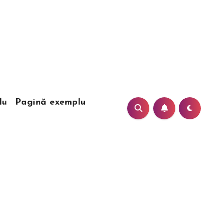
lu
Pagină exemplu