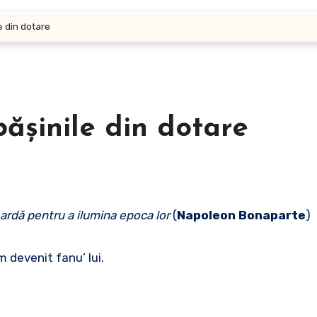
e din dotare
ășinile din dotare
ardă pentru a ilumina epoca lor
(
Napoleon Bonaparte
)
am devenit fanu’ lui.