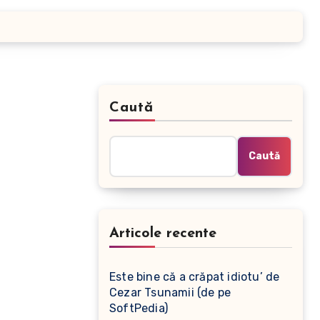
Caută
Caută
Articole recente
Este bine că a crăpat idiotu’ de
Cezar Tsunamii (de pe
SoftPedia)