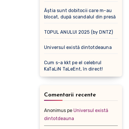
Ăștia sunt dobitocii care m-au
blocat, după scandalul din presă
TOPUL ANULUI 2025 (by DNTZ)
Universul există dintotdeauna
Cum s-a kkt pe el celebrul
KaTaLiN TaLeEnt, în direct!
Comentarii recente
Anonimus
pe
Universul există
dintotdeauna