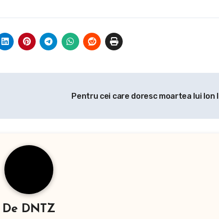
Pentru cei care doresc moartea lui Ion 
De
DNTZ