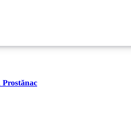
i Prostănac