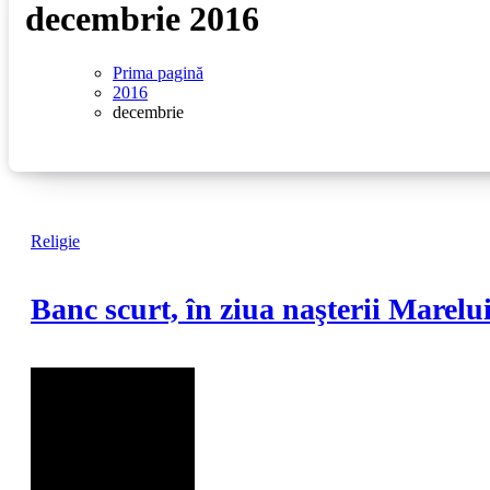
decembrie 2016
Prima pagină
2016
decembrie
Religie
Banc scurt, în ziua naşterii Marelu