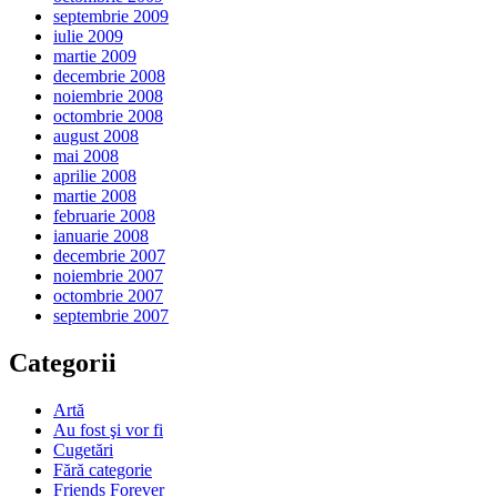
septembrie 2009
iulie 2009
martie 2009
decembrie 2008
noiembrie 2008
octombrie 2008
august 2008
mai 2008
aprilie 2008
martie 2008
februarie 2008
ianuarie 2008
decembrie 2007
noiembrie 2007
octombrie 2007
septembrie 2007
Categorii
Artă
Au fost şi vor fi
Cugetări
Fără categorie
Friends Forever