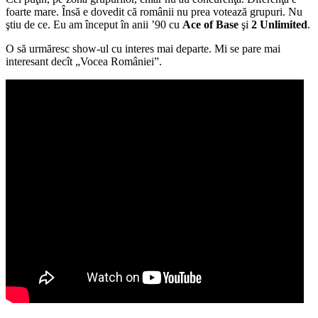
foarte mare. Însă e dovedit că românii nu prea votează grupuri. Nu
ştiu de ce. Eu am început în anii ’90 cu
Ace of Base
şi
2 Unlimited
.
O să urmăresc show-ul cu interes mai departe. Mi se pare mai
interesant decît „Vocea României”.