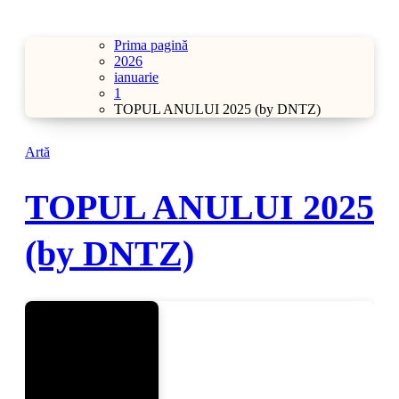
Prima pagină
2026
ianuarie
1
TOPUL ANULUI 2025 (by DNTZ)
Artă
TOPUL ANULUI 2025
(by DNTZ)