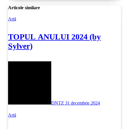
Articole similare
Artă
TOPUL ANULUI 2024 (by
Sylver)
DNTZ
31 decembrie 2024
Artă