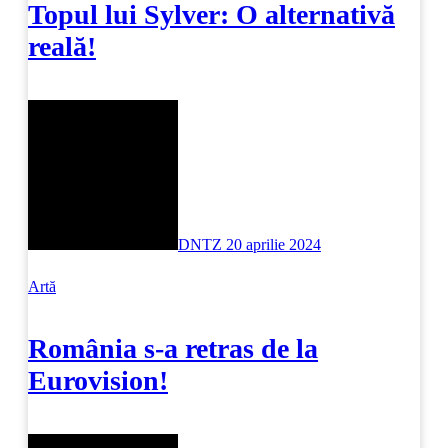
Topul lui Sylver: O alternativă
reală!
DNTZ
20 aprilie 2024
Artă
România s-a retras de la
Eurovision!