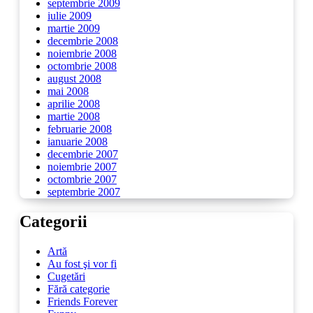
septembrie 2009
iulie 2009
martie 2009
decembrie 2008
noiembrie 2008
octombrie 2008
august 2008
mai 2008
aprilie 2008
martie 2008
februarie 2008
ianuarie 2008
decembrie 2007
noiembrie 2007
octombrie 2007
septembrie 2007
Categorii
Artă
Au fost şi vor fi
Cugetări
Fără categorie
Friends Forever