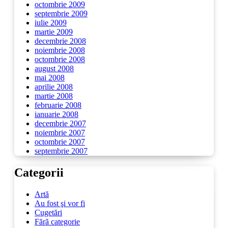
octombrie 2009
septembrie 2009
iulie 2009
martie 2009
decembrie 2008
noiembrie 2008
octombrie 2008
august 2008
mai 2008
aprilie 2008
martie 2008
februarie 2008
ianuarie 2008
decembrie 2007
noiembrie 2007
octombrie 2007
septembrie 2007
Categorii
Artă
Au fost şi vor fi
Cugetări
Fără categorie