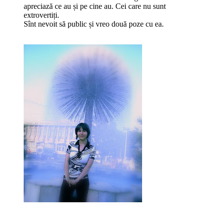
apreciază ce au și pe cine au. Cei care nu sunt
extrovertiți.
Sînt nevoit să public și vreo două poze cu ea.