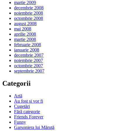
martie 2009
decembrie 2008
noiembrie 2008
octombrie 2008
august 2008
mai 2008
aprilie 2008
martie 2008
februarie 2008
ianuarie 2008
decembrie 2007
noiembrie 2007
octombrie 2007
septembrie 2007
Categorii
Artă
Au fost şi vor fi
Cugetări
Fără categorie
Friends Forever
Funny
Garsoniera lui Măruţă