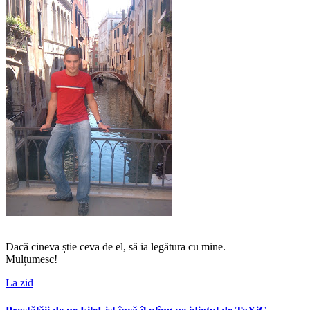
Dacă cineva știe ceva de el, să ia legătura cu mine.
Mulțumesc!
La zid