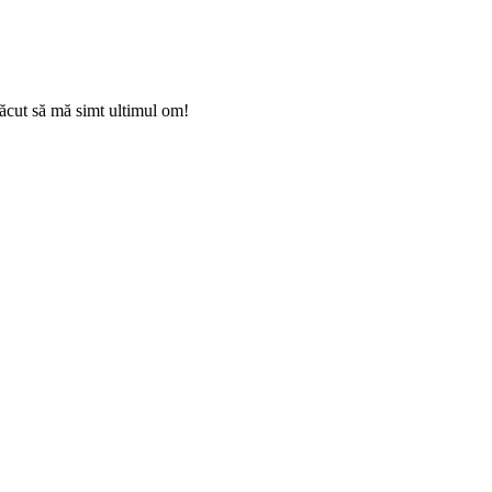
făcut să mă simt ultimul om!