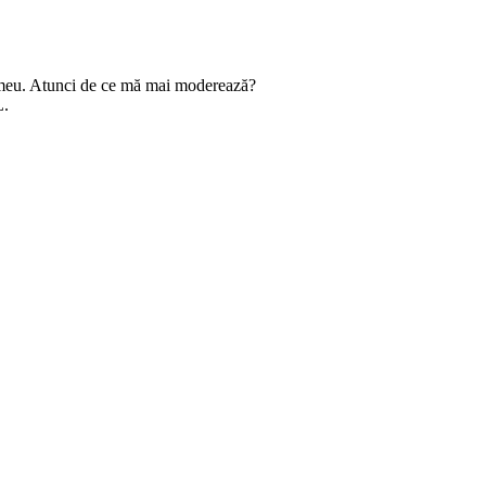
ul meu. Atunci de ce mă mai moderează?
L.