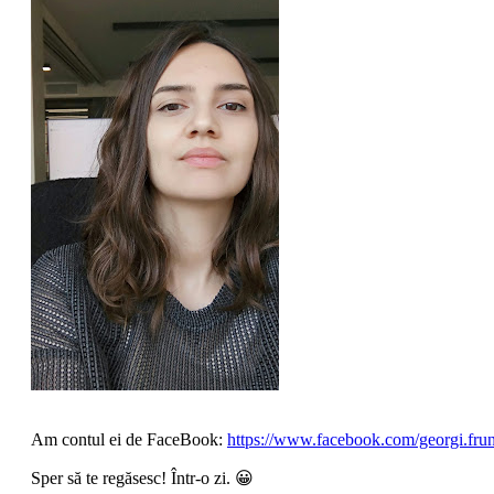
Am contul ei de FaceBook:
https://www.facebook.com/georgi.fru
Sper să te regăsesc! Într-o zi. 😀