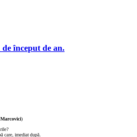
de început de an.
 Marcovici
)
rile?
ă care, imediat după.