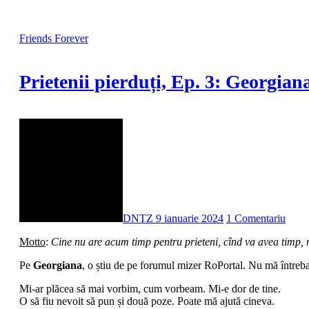
Friends Forever
Prietenii pierduți, Ep. 3: Georgia
DNTZ
9 ianuarie 2024
1 Comentariu
Motto
:
Cine nu are acum timp pentru prieteni, cînd va avea timp, 
Pe
Georgiana
, o știu de pe forumul mizer RoPortal. Nu mă întreba
Mi-ar plăcea să mai vorbim, cum vorbeam. Mi-e dor de tine.
O să fiu nevoit să pun și două poze. Poate mă ajută cineva.