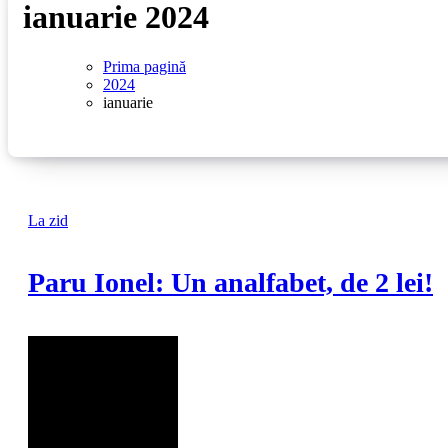
ianuarie 2024
Prima pagină
2024
ianuarie
La zid
Paru Ionel: Un analfabet, de 2 lei!