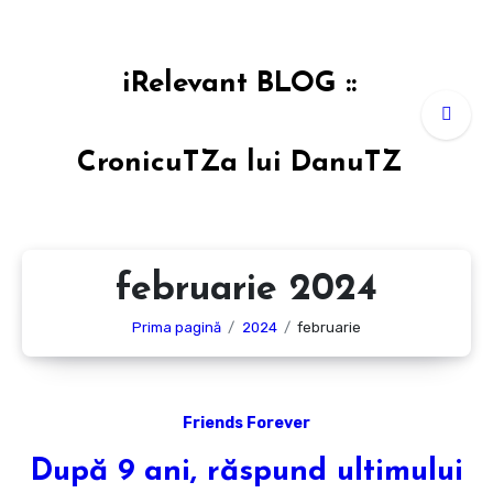
Sari
la
conținut
iRelevant BLOG ::
CronicuTZa lui DanuTZ
februarie 2024
Prima pagină
2024
februarie
Friends Forever
După 9 ani, răspund ultimului