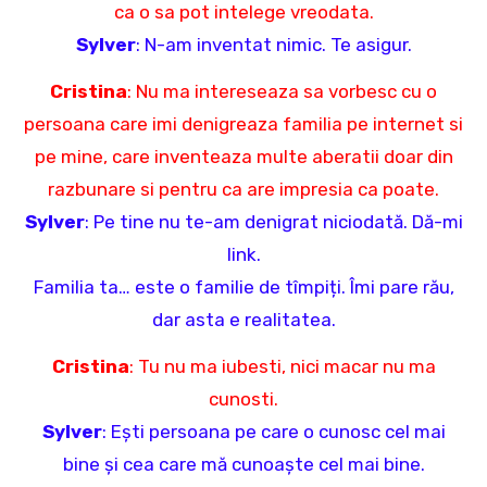
ca o sa pot intelege vreodata.
Sylver
: N-am inventat nimic. Te asigur.
Cristina
: Nu ma intereseaza sa vorbesc cu o
persoana care imi denigreaza familia pe internet si
pe mine, care inventeaza multe aberatii doar din
razbunare si pentru ca are impresia ca poate.
Sylver
: Pe tine nu te-am denigrat niciodată. Dă-mi
link.
Familia ta… este o familie de tîmpiți. Îmi pare rău,
dar asta e realitatea.
Cristina
: Tu nu ma iubesti, nici macar nu ma
cunosti.
Sylver
: Ești persoana pe care o cunosc cel mai
bine și cea care mă cunoaște cel mai bine.