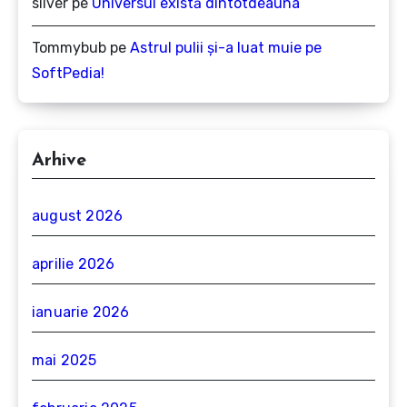
silver
pe
Universul există dintotdeauna
Tommybub
pe
Astrul pulii și-a luat muie pe
SoftPedia!
Arhive
august 2026
aprilie 2026
ianuarie 2026
mai 2025