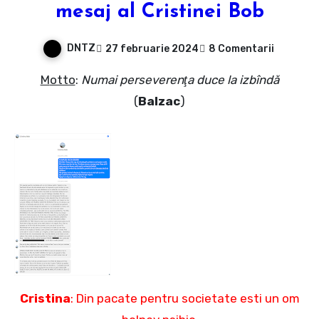
mesaj al Cristinei Bob
DNTZ
27 februarie 2024
8 Comentarii
Motto
:
Numai perseverenţa duce la izbîndă
(
Balzac
)
Cristina
: Din pacate pentru societate esti un om