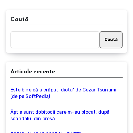
Caută
Caută
Articole recente
Este bine că a crăpat idiotu’ de Cezar Tsunamii
(de pe SoftPedia)
Ăștia sunt dobitocii care m-au blocat, după
scandalul din presă