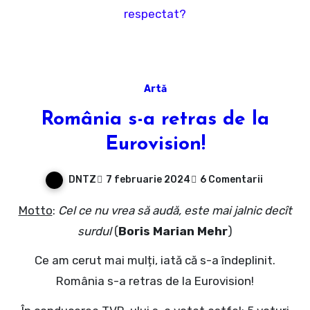
respectat?
Artă
România s-a retras de la
Eurovision!
DNTZ
7 februarie 2024
6 Comentarii
Motto
:
Cel ce nu vrea să audă, este mai jalnic decît
surdul
(
Boris Marian Mehr
)
Ce am cerut mai mulți, iată că s-a îndeplinit.
România s-a retras de la Eurovision!