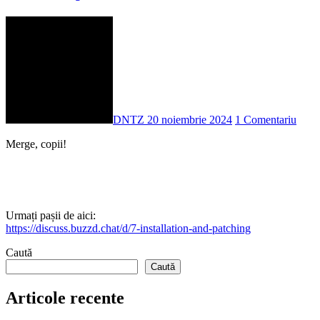
DNTZ
20 noiembrie 2024
1 Comentariu
Merge, copii!
Urmați pașii de aici:
https://discuss.buzzd.chat/d/7-installation-and-patching
Caută
Caută
Articole recente