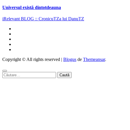
Universul există dintotdeauna
iRelevant BLOG :: CronicuTZa lui DanuTZ
Copyright © All rights reserved
|
Blogus
de
Themeansar
.
Caută
după: