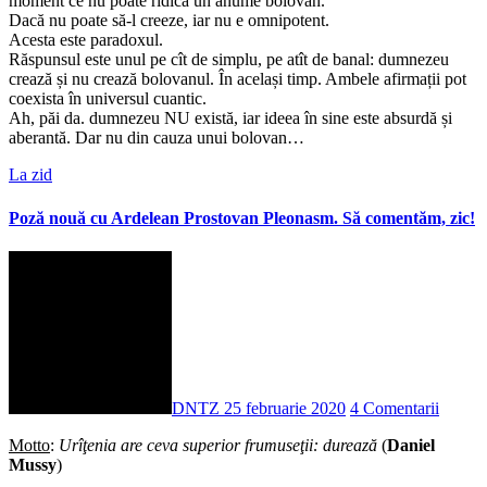
moment ce nu poate ridica un anume bolovan.
Dacă nu poate să-l creeze, iar nu e omnipotent.
Acesta este paradoxul.
Răspunsul este unul pe cît de simplu, pe atît de banal: dumnezeu
crează și nu crează bolovanul. În același timp. Ambele afirmații pot
coexista în universul cuantic.
Ah, păi da. dumnezeu NU există, iar ideea în sine este absurdă și
aberantă. Dar nu din cauza unui bolovan…
La zid
Poză nouă cu Ardelean Prostovan Pleonasm. Să comentăm, zic!
DNTZ
25 februarie 2020
4 Comentarii
Motto
:
Urîţenia are ceva superior frumuseţii: durează
(
Daniel
Mussy
)