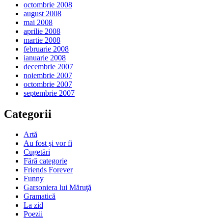
octombrie 2008
august 2008
mai 2008
aprilie 2008
martie 2008
februarie 2008
ianuarie 2008
decembrie 2007
noiembrie 2007
octombrie 2007
septembrie 2007
Categorii
Artă
Au fost şi vor fi
Cugetări
Fără categorie
Friends Forever
Funny
Garsoniera lui Măruţă
Gramatică
La zid
Poezii