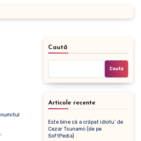
Caută
Caută
Articole recente
a numitul
Este bine că a crăpat idiotu’ de
Cezar Tsunamii (de pe
.
SoftPedia)