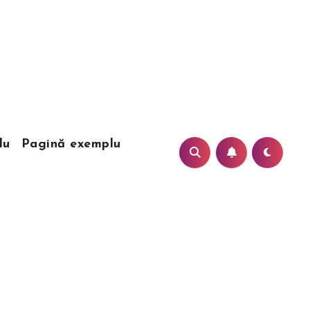
lu
Pagină exemplu