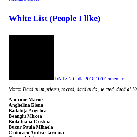
White List (People I like)
DNTZ
20 iulie 2018
109 Comentarii
Motto
:
Dacă ai un prieten, te cred, dacă ai doi, te cred, dacă a
Androne Marius
Anghelina Elena
Bădăluţă Angelica
Boangiu Mircea
Boilă Ioana Cristina
Bucur Paula Mihaela
Ciotoracu Andra Carmina