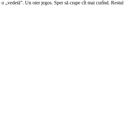
 o „vedetă”. Un oier jegos. Sper să crape cît mai curînd. Restul