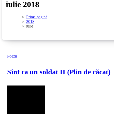
iulie 2018
Prima pagină
2018
iulie
Poezii
Sînt ca un soldat II (Plin de căcat)