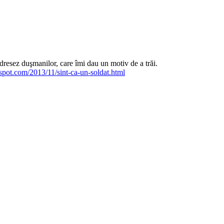
dresez duşmanilor, care îmi dau un motiv de a trăi.
gspot.com/2013/11/sint-ca-un-soldat.html