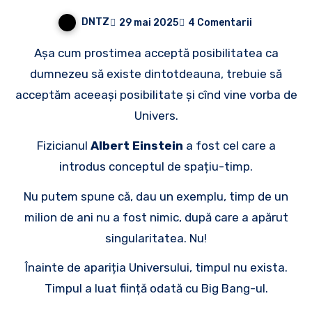
DNTZ
29 mai 2025
4 Comentarii
Așa cum prostimea acceptă posibilitatea ca
dumnezeu să existe dintotdeauna, trebuie să
acceptăm aceeași posibilitate și cînd vine vorba de
Univers.
Fizicianul
Albert Einstein
a fost cel care a
introdus conceptul de spațiu-timp.
Nu putem spune că, dau un exemplu, timp de un
milion de ani nu a fost nimic, după care a apărut
singularitatea. Nu!
Înainte de apariția Universului, timpul nu exista.
Timpul a luat ființă odată cu Big Bang-ul.