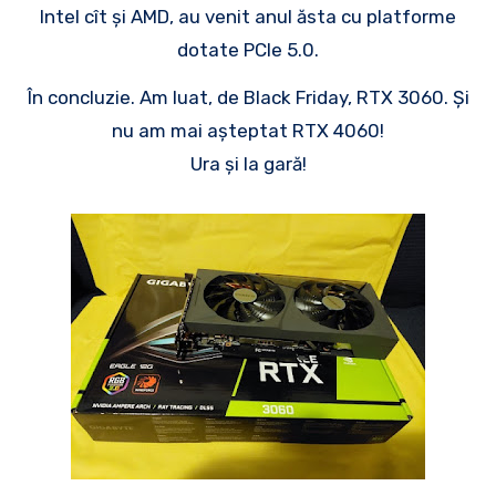
Intel cît și AMD, au venit anul ăsta cu platforme
dotate PCIe 5.0.
În concluzie. Am luat, de Black Friday, RTX 3060. Și
nu am mai așteptat RTX 4060!
Ura și la gară!