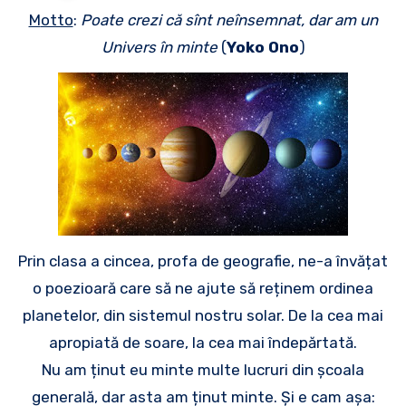
Motto
:
Poate crezi că sînt neînsemnat, dar am un
Univers în minte
(
Yoko Ono
)
Prin clasa a cincea, profa de geografie, ne-a învățat
o poezioară care să ne ajute să reținem ordinea
planetelor, din sistemul nostru solar. De la cea mai
apropiată de soare, la cea mai îndepărtată.
Nu am ținut eu minte multe lucruri din școala
generală, dar asta am ținut minte. Și e cam așa: