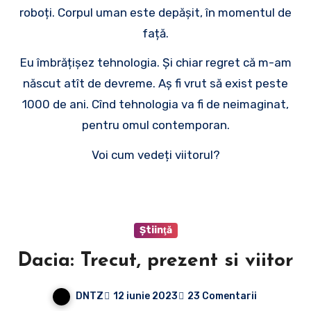
roboți. Corpul uman este depășit, în momentul de
față.
Eu îmbrățișez tehnologia. Și chiar regret că m-am
născut atît de devreme. Aș fi vrut să exist peste
1000 de ani. Cînd tehnologia va fi de neimaginat,
pentru omul contemporan.
Voi cum vedeți viitorul?
Ştiinţă
Dacia: Trecut, prezent si viitor
DNTZ
12 iunie 2023
23 Comentarii