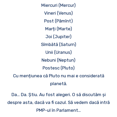
Miercuri (Mercur)
Vineri (Venus)
Post (Pămînt)
Marți (Marte)
Joi (Jupiter)
Sîmbătă (Saturn)
Unii (Uranus)
Nebuni (Neptun)
Postesc (Pluto)
Cu mențiunea că Pluto nu mai e considerată
planetă.
Da… Da. Știu. Au fost alegeri. O să discutăm și
despre asta, dacă va fi cazul. Să vedem dacă intră
PMP-ul în Parlament…