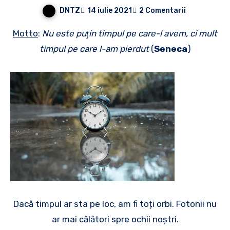
DNTZ
14 iulie 2021
2 Comentarii
Motto
:
Nu este puţin timpul pe care-l avem, ci mult
timpul pe care l-am pierdut
(
Seneca
)
Dacă timpul ar sta pe loc, am fi toți orbi. Fotonii nu
ar mai călători spre ochii noștri.