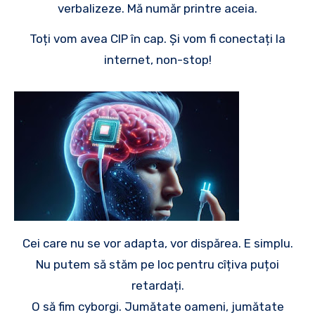
verbalizeze. Mă număr printre aceia.
Toți vom avea CIP în cap. Și vom fi conectați la
internet, non-stop!
Cei care nu se vor adapta, vor dispărea. E simplu.
Nu putem să stăm pe loc pentru cîțiva puțoi
retardați.
O să fim cyborgi. Jumătate oameni, jumătate