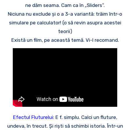
ne dăm seama. Cam ca în „Sliders”.
Niciuna nu exclude și o a 3-a variantă: trăim într-o
simulare pe calculator! (o să revin asupra acestei
teorii)
Există un film, pe această temă. Vi-l recomand.
Efectul Fluturelui
: E f. simplu. Calci un fluture,
undeva, în trecut. Și riști să schimbi istoria. Într-un