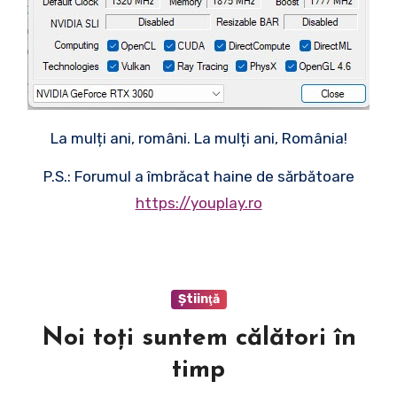
La mulți ani, români. La mulți ani, România!
P.S.: Forumul a îmbrăcat haine de sărbătoare
https://youplay.ro
Ştiinţă
Noi toți suntem călători în
timp