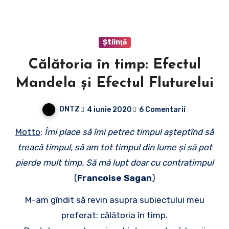
Ştiinţă
Călătoria în timp: Efectul
Mandela și Efectul Fluturelui
DNTZ
4 iunie 2020
6 Comentarii
Motto
:
Îmi place să îmi petrec timpul aşteptînd să
treacă timpul, să am tot timpul din lume şi să pot
pierde mult timp. Să mă lupt doar cu contratimpul
(
Francoise Sagan
)
M-am gîndit să revin asupra subiectului meu
preferat: călătoria în timp.