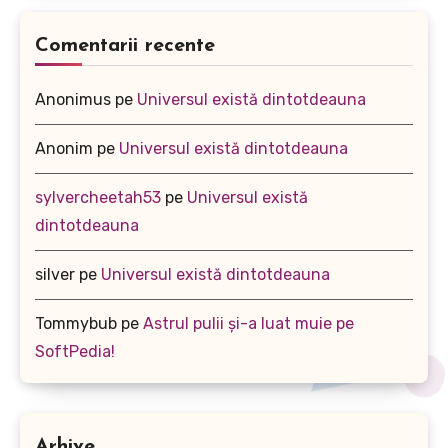
Comentarii recente
Anonimus
pe
Universul există dintotdeauna
Anonim
pe
Universul există dintotdeauna
sylvercheetah53
pe
Universul există
dintotdeauna
silver
pe
Universul există dintotdeauna
Tommybub
pe
Astrul pulii și-a luat muie pe
SoftPedia!
Arhive