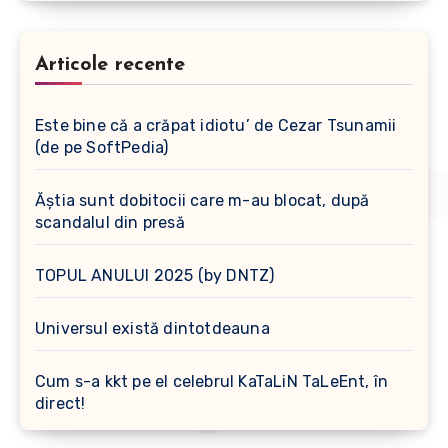
Articole recente
Este bine că a crăpat idiotu’ de Cezar Tsunamii
(de pe SoftPedia)
Ăștia sunt dobitocii care m-au blocat, după
scandalul din presă
TOPUL ANULUI 2025 (by DNTZ)
Universul există dintotdeauna
Cum s-a kkt pe el celebrul KaTaLiN TaLeEnt, în
direct!