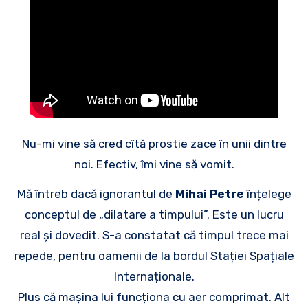
Nu-mi vine să cred cîtă prostie zace în unii dintre
noi. Efectiv, îmi vine să vomit.
Mă întreb dacă ignorantul de
Mihai Petre
înțelege
conceptul de „dilatare a timpului”. Este un lucru
real și dovedit. S-a constatat că timpul trece mai
repede, pentru oamenii de la bordul Stației Spațiale
Internaționale.
Plus că mașina lui funcționa cu aer comprimat. Alt