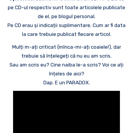
pe CD-ul respectiv sunt toate articolele publicate
de el, pe blogul personal.
Pe CD erau și indicații suplimentare. Cum ar fi data
la care trebuie publicat fiecare articol.
Mulți m-ați criticat (mînca-mi-ați coaiele!), dar
trebuie să înțelegeți că nu eu am scris.
Sau am scris eu? Cine naiba le-a scris? Voi ce ați
înțeles de aici?
Dap. E un PARADOX.