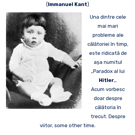
(
Immanuel Kant
)
Una dintre cele
mai mari
probleme ale
călătoriei în timp,
este ridicată de
așa numitul
„Paradox al lui
Hitler
„.
Acum vorbesc
doar despre
călătoria în
trecut. Despre
viitor, some other time.