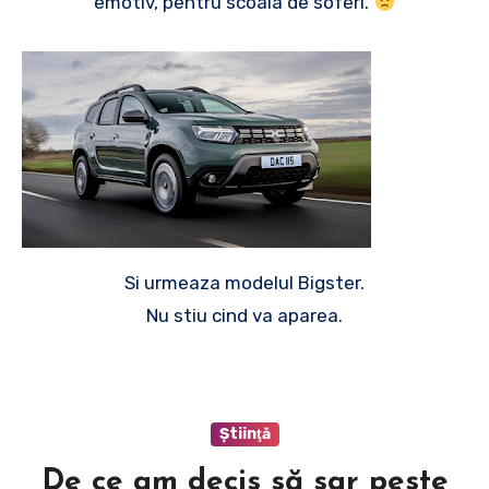
emotiv, pentru scoala de soferi.
Si urmeaza modelul Bigster.
Nu stiu cind va aparea.
Ştiinţă
De ce am decis să sar peste