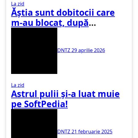
La zid
Ăștia sunt dobitocii care
m-au blocat, după
scandalul din presă
DNTZ
29 aprilie 2026
La zid
Astrul pulii și-a luat muie
pe SoftPedia!
DNTZ
21 februarie 2025