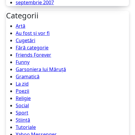
septembrie 2007
Categorii
Artă
Au fost şi vor fi
Cugetări
Fără categorie
Friends Forever
Funny
Garsoniera lui Măruţă
Gramatică
La zid
Poezii
Religie
Social
Sport
Ştiinţă
Tutoriale
Yahoo Messenger