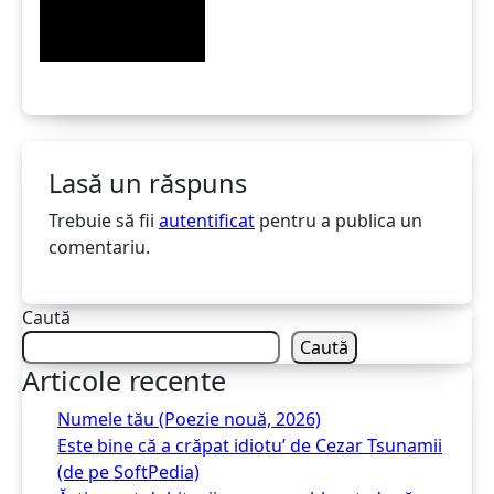
Lasă un răspuns
Trebuie să fii
autentificat
pentru a publica un
comentariu.
Caută
Caută
Articole recente
Numele tău (Poezie nouă, 2026)
Este bine că a crăpat idiotu’ de Cezar Tsunamii
(de pe SoftPedia)