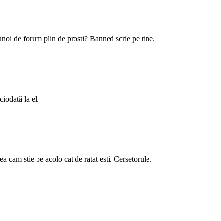
gunoi de forum plin de prosti? Banned scrie pe tine.
iodată la el.
mea cam stie pe acolo cat de ratat esti. Cersetorule.