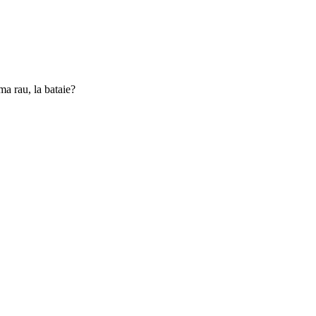
 ma rau, la bataie?