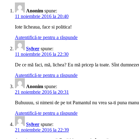
Anonim
spune:
11 noiembrie 2016 la 20:40
Iote licheaua, face si politica!
Autentifică-te pentru a răspunde
Sylver
spune:
11 noiembrie 2016 la 22:30
De ce mă faci, mă, lichea? Eu mă pricep la toate. Sînt dumneze
Autentifică-te pentru a răspunde
Anonim
spune:
21 noiembrie 2016 la 20:31
Buhuuuu, si nimeni de pe tot Pamantul nu vrea sa-ti puna man
Autentifică-te pentru a răspunde
Sylver
spune:
21 noiembrie 2016 la 22:39