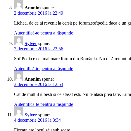
Anonim
spune:
2 decembrie 2016 la 22:49
Lichea, de ce ai revenit la cersit pe forum.softpedia daca e un 
Autentifică-te pentru a răspunde
Sylver
spune:
2 decembrie 2016 la 22:56
SoftPedia e cel mai mare forum din România. Nu o să renunţ nic
Autentifică-te pentru a răspunde
Anonim
spune:
3 decembrie 2016 la 12:53
Cat de mult il iubesti si ce atasat esti. Nu te atasa prea tare. Lu
Autentifică-te pentru a răspunde
Sylver
spune:
4 decembrie 2016 la 3:34
Fiecare are locul său sub soare.