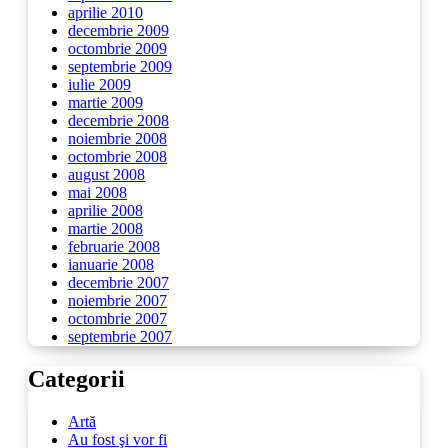
aprilie 2010
decembrie 2009
octombrie 2009
septembrie 2009
iulie 2009
martie 2009
decembrie 2008
noiembrie 2008
octombrie 2008
august 2008
mai 2008
aprilie 2008
martie 2008
februarie 2008
ianuarie 2008
decembrie 2007
noiembrie 2007
octombrie 2007
septembrie 2007
Categorii
Artă
Au fost şi vor fi