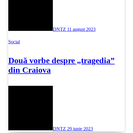
DNTZ
11 august 2023
Social
Două vorbe despre „tragedia”
din Craiova
DNTZ
29 iunie 2023