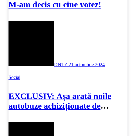
M-am decis cu cine votez!
DNTZ
21 octombrie 2024
Social
EXCLUSIV: Așa arată noile
autobuze achiziționate de
primăria Constanța