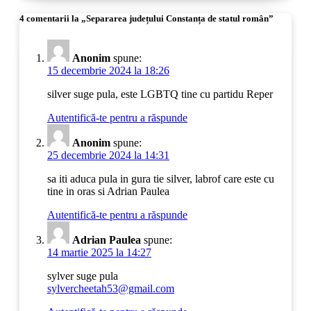
4 comentarii la „Separarea județului Constanța de statul român”
Anonim
spune:
15 decembrie 2024 la 18:26
silver suge pula, este LGBTQ tine cu partidu Reper
Autentifică-te pentru a răspunde
Anonim
spune:
25 decembrie 2024 la 14:31
sa iti aduca pula in gura tie silver, labrof care este cu
tine in oras si Adrian Paulea
Autentifică-te pentru a răspunde
Adrian Paulea
spune:
14 martie 2025 la 14:27
sylver suge pula
sylvercheetah53@gmail.com