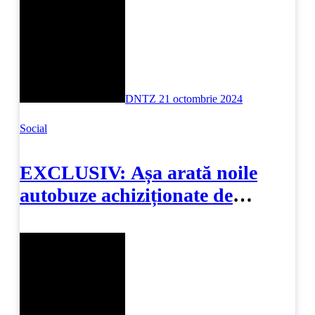
DNTZ
21 octombrie 2024
Social
EXCLUSIV: Așa arată noile
autobuze achiziționate de
primăria Constanța