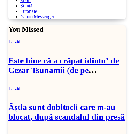
Sport
Ştiinţă
Tutoriale
Yahoo Messenger
You Missed
La zid
Este bine că a crăpat idiotu’ de
Cezar Tsunamii (de pe
SoftPedia)
La zid
Ăștia sunt dobitocii care m-au
blocat, după scandalul din presă