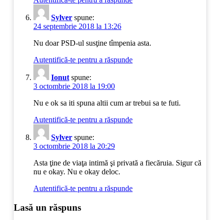
Sylver
spune:
24 septembrie 2018 la 13:26
Nu doar PSD-ul susţine tîmpenia asta.
Autentifică-te pentru a răspunde
Ionut
spune:
3 octombrie 2018 la 19:00
Nu e ok sa iti spuna altii cum ar trebui sa te futi.
Autentifică-te pentru a răspunde
Sylver
spune:
3 octombrie 2018 la 20:29
Asta ţine de viaţa intimă şi privată a fiecăruia. Sigur că
nu e okay. Nu e okay deloc.
Autentifică-te pentru a răspunde
Lasă un răspuns