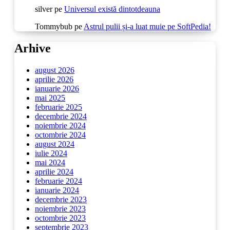
silver
pe
Universul există dintotdeauna
Tommybub
pe
Astrul pulii și-a luat muie pe SoftPedia!
Arhive
august 2026
aprilie 2026
ianuarie 2026
mai 2025
februarie 2025
decembrie 2024
noiembrie 2024
octombrie 2024
august 2024
iulie 2024
mai 2024
aprilie 2024
februarie 2024
ianuarie 2024
decembrie 2023
noiembrie 2023
octombrie 2023
septembrie 2023