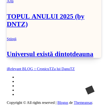
Artă
TOPUL ANULUI 2025 (by
DNTZ)
Ştiinţă
Universul există dintotdeauna
iRelevant BLOG :: CronicuTZa lui DanuTZ
Copyright © All rights reserved
|
Blogus
de
Themeansar
.