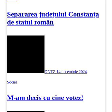
Separarea județului Constanța
de statul român
DNTZ
14 decembrie 2024
Social
M-am decis cu cine votez!