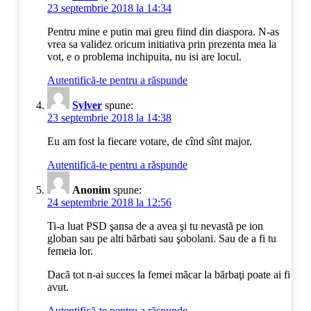
23 septembrie 2018 la 14:34
Pentru mine e putin mai greu fiind din diaspora. N-as
vrea sa validez oricum initiativa prin prezenta mea la
vot, e o problema inchipuita, nu isi are locul.
Autentifică-te pentru a răspunde
Sylver
spune:
23 septembrie 2018 la 14:38
Eu am fost la fiecare votare, de cînd sînt major.
Autentifică-te pentru a răspunde
Anonim
spune:
24 septembrie 2018 la 12:56
Ti-a luat PSD şansa de a avea şi tu nevastă pe ion
globan sau pe alti bărbati sau şobolani. Sau de a fi tu
femeia lor.
Dacă tot n-ai succes la femei măcar la bărbaţi poate ai fi
avut.
Autentifică-te pentru a răspunde