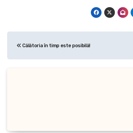
Navigare
Călătoria în timp este posibilă!
în
articole