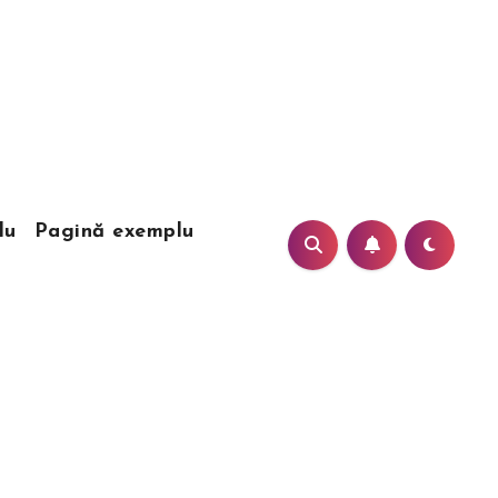
lu
Pagină exemplu