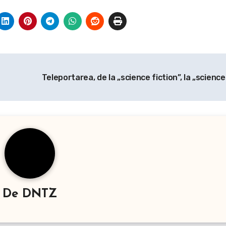
Teleportarea, de la „science fiction”, la „scienc
De
DNTZ