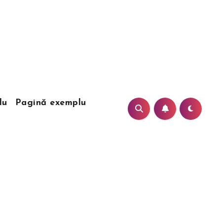
lu
Pagină exemplu