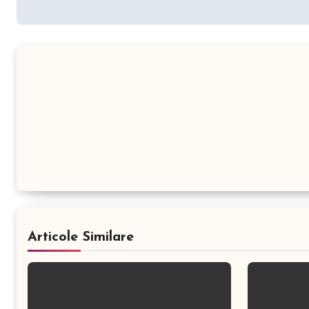
în
articole
Articole Similare