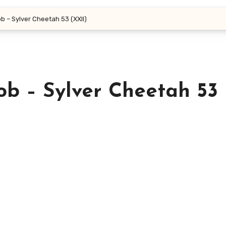
ob – Sylver Cheetah 53 (XXII)
Bob – Sylver Cheetah 53