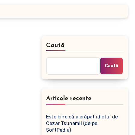
Caută
Caută
Articole recente
Este bine că a crăpat idiotu’ de
Cezar Tsunamii (de pe
SoftPedia)