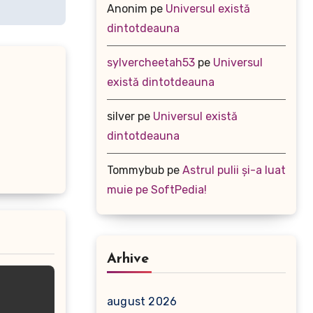
Anonim
pe
Universul există
dintotdeauna
sylvercheetah53
pe
Universul
există dintotdeauna
silver
pe
Universul există
dintotdeauna
Tommybub
pe
Astrul pulii și-a luat
muie pe SoftPedia!
Arhive
august 2026