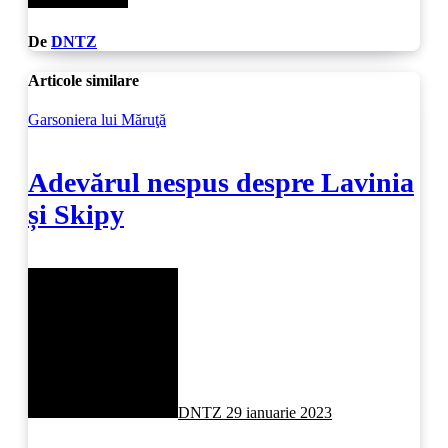
De
DNTZ
Articole similare
Garsoniera lui Măruţă
Adevărul nespus despre Lavinia
și Skipy
DNTZ
29 ianuarie 2023