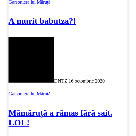
Garsoniera lui Măruţă
A murit babutza?!
DNTZ
16 octombrie 2020
Garsoniera lui Măruţă
Mămăruță a rămas fără sait.
LOL!