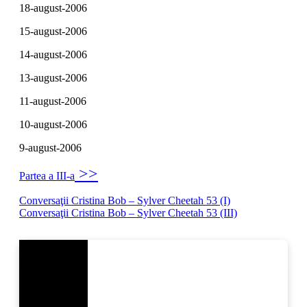
18-august-2006
15-august-2006
14-august-2006
13-august-2006
11-august-2006
10-august-2006
9-august-2006
>>
Partea a III-a
Navigare
Conversaţii Cristina Bob – Sylver Cheetah 53 (I)
Conversaţii Cristina Bob – Sylver Cheetah 53 (III)
în
articole