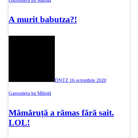
Garsoniera lui Măruţă
A murit babutza?!
DNTZ
16 octombrie 2020
Garsoniera lui Măruţă
Mămăruță a rămas fără sait.
LOL!