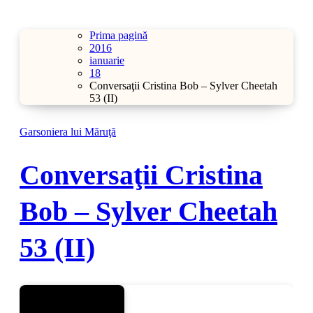
Prima pagină
2016
ianuarie
18
Conversaţii Cristina Bob – Sylver Cheetah
53 (II)
Garsoniera lui Măruţă
Conversaţii Cristina
Bob – Sylver Cheetah
53 (II)