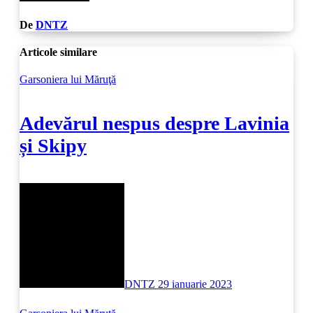
De
DNTZ
Articole similare
Garsoniera lui Măruţă
Adevărul nespus despre Lavinia
și Skipy
DNTZ
29 ianuarie 2023