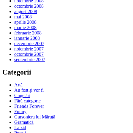
noiembrie 2008
octombrie 2008
august 2008
mai 2008
aprilie 2008
martie 2008
februarie 2008
ianuarie 2008
decembrie 2007
noiembrie 2007
octombrie 2007
septembrie 2007
Categorii
Artă
Au fost şi vor fi
Cugetări
Fără categorie
Friends Forever
Funny
Garsoniera lui Măruţă
Gramatică
La zid
Poezii