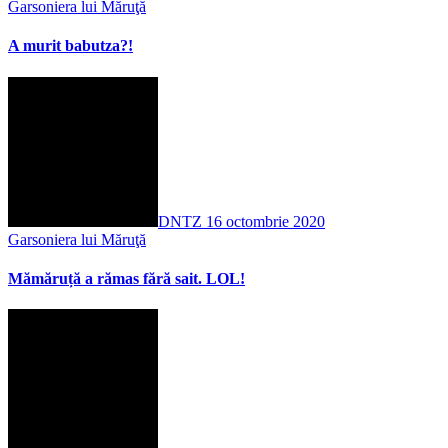
Garsoniera lui Măruţă
A murit babutza?!
DNTZ
16 octombrie 2020
Garsoniera lui Măruţă
Mămăruță a rămas fără sait. LOL!