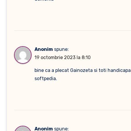
Anonim
spune:
19 octombrie 2023 la 8:10
bine ca a plecat Gainozeta si toti handicapat
softpedia.
Anonim
spune: