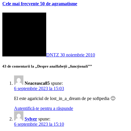
Cele mai frecvente 50 de agramatisme
DNTZ
30 noiembrie 2010
43 de comentarii la „Despre analfabeții „funcționali””
Neaceasca85
spune:
6 septembrie 2023 la 15:03
El este agariciul de lost_in_a_dream de pe softpedia 🙂
Autentifică-te pentru a răspunde
Sylver
spune:
6 septembrie 2023 la 15:10