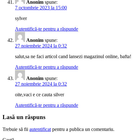
Anonim
spune:
7 octombrie 2023 la 15:00
sylver
Autentifică-te pentru a răspunde
Anonim
spune:
27 noiembrie 2024 la 0:32
salut,sa ne faci articol cand lansezi magazinul online, bafta!
Autentifică-te pentru a răspunde
Anonim
spune:
27 noiembrie 2024 la 0:32
oite,vaci e ce cauta silver
Autentifică-te pentru a răspunde
Lasă un răspuns
Trebuie să fii
autentificat
pentru a publica un comentariu.
Caută