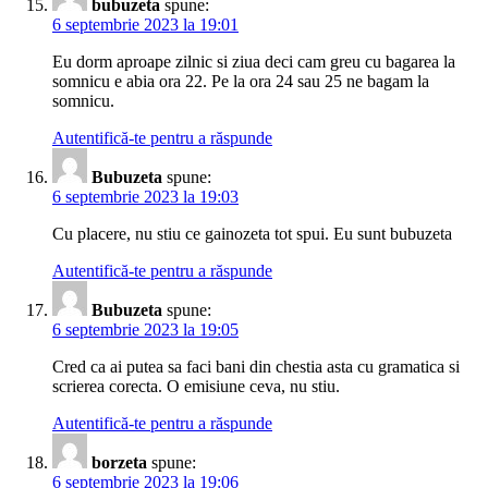
bubuzeta
spune:
6 septembrie 2023 la 19:01
Eu dorm aproape zilnic si ziua deci cam greu cu bagarea la
somnicu e abia ora 22. Pe la ora 24 sau 25 ne bagam la
somnicu.
Autentifică-te pentru a răspunde
Bubuzeta
spune:
6 septembrie 2023 la 19:03
Cu placere, nu stiu ce gainozeta tot spui. Eu sunt bubuzeta
Autentifică-te pentru a răspunde
Bubuzeta
spune:
6 septembrie 2023 la 19:05
Cred ca ai putea sa faci bani din chestia asta cu gramatica si
scrierea corecta. O emisiune ceva, nu stiu.
Autentifică-te pentru a răspunde
borzeta
spune:
6 septembrie 2023 la 19:06