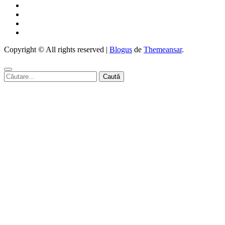
Copyright © All rights reserved
|
Blogus
de
Themeansar
.
Caută
după: