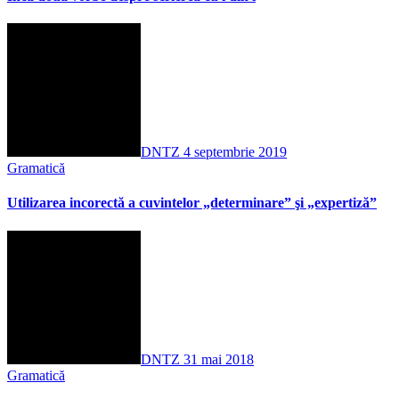
DNTZ
4 septembrie 2019
Gramatică
Utilizarea incorectă a cuvintelor „determinare” şi „expertiză”
DNTZ
31 mai 2018
Gramatică