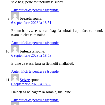
sa o bagi peste tot inclusiv la subrat.
Autentifică-te pentru a răspunde
borzeta
spune:
6 septembrie 2023 la 18:51
Era un banc, zice asa ca o baga la subrat si apoi face ca trenul,
n-am inteles cum naiba
Autentifică-te pentru a răspunde
bubuzeta
spune:
6 septembrie 2023 la 18:53
E bine ca e asa, lasa sa fie multi analfabeti.
Autentifică-te pentru a răspunde
Sylver
spune:
6 septembrie 2023 la 18:55
Haideți să ne băgăm la somnic, mai bine.
Autentifică-te pentru a răspunde