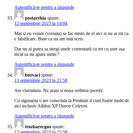
Autentifică-te pentru a răspunde
postarehia
spune:
12 septembrie 2023 la 14:04
Mai si eu voiam (vroiam) sa fac misto de el aici si nu ai zis ca
e falsificare. Bine ca nu am mai scris.
Dar nu ai putea sa stergi unele comentarii cu tot cu user asa
incat sa nu apara nimic?
Autentifică-te pentru a răspunde
bozvaci
spune:
13 septembrie 2023 la 21:58
Are claviatura. Ne arata si noua ordinea qwerty.
Cu siguranta o are conectata la Pentium 4 cum foarte multi de
aici inclusiv Athlon XP Duron Celeron.
Autentifică-te pentru a răspunde
trozbarecgus
spune:
13 septembrie 2023 la 21:58