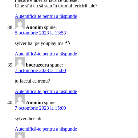
Fiecare e liber să facă ce dorește!
Cine sînt eu să stau în drumul fericirii tale?
Autentifică-te pentru a răspunde
Anonim
spune:
5 octombrie 2023 la 13:53
sylver hai pe youplay ma 🙂
Autentifică-te pentru a răspunde
bocrazecra
spune:
7 octombrie 2023 la 15:00
tu faceai ca trenu?
Autentifică-te pentru a răspunde
Anonim
spune:
7 octombrie 2023 la 15:00
sylvercheetah
Autentifică-te pentru a răspunde