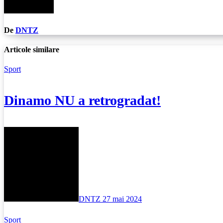
De
DNTZ
Articole similare
Sport
Dinamo NU a retrogradat!
DNTZ
27 mai 2024
Sport