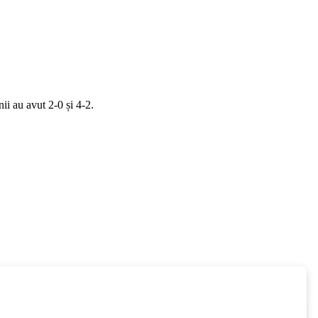
i au avut 2-0 și 4-2.