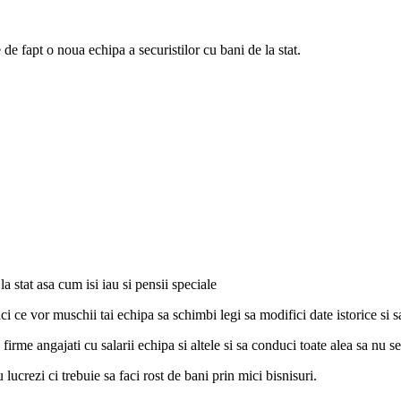
de fapt o noua echipa a securistilor cu bani de la stat.
la stat asa cum isi iau si pensii speciale
 faci ce vor muschii tai echipa sa schimbi legi sa modifici date istorice si
irme angajati cu salarii echipa si altele si sa conduci toate alea sa nu se
u lucrezi ci trebuie sa faci rost de bani prin mici bisnisuri.