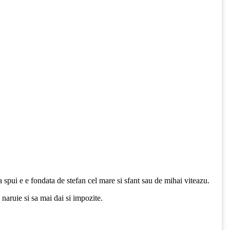
 sa spui e e fondata de stefan cel mare si sfant sau de mihai viteazu.
 naruie si sa mai dai si impozite.