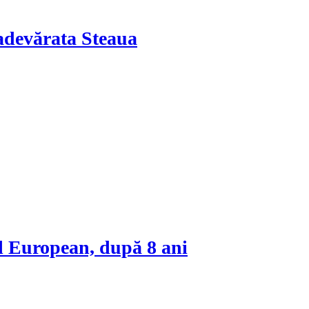
adevărata Steaua
l European, după 8 ani