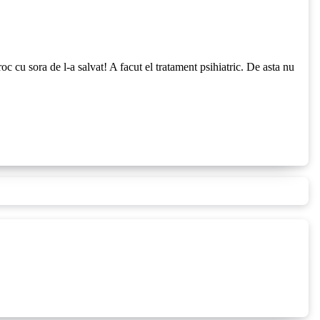
noroc cu sora de l-a salvat! A facut el tratament psihiatric. De asta nu