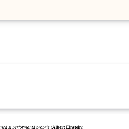
uncă şi performantă proprie
(
Albert Einstein
)