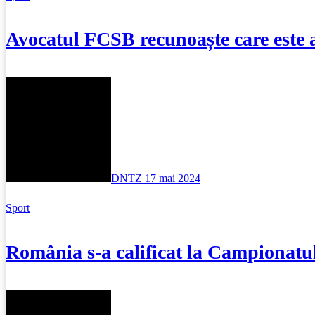
Avocatul FCSB recunoaște care este 
DNTZ
17 mai 2024
Sport
România s-a calificat la Campionatu