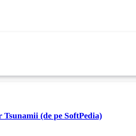
ar Tsunamii (de pe SoftPedia)