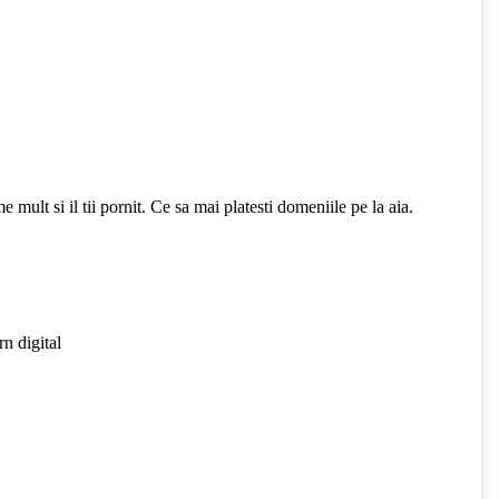
mult si il tii pornit. Ce sa mai platesti domeniile pe la aia.
n digital