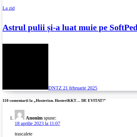
La zid
Astrul pulii și-a luat muie pe SoftPed
DNTZ
21 februarie 2025
110 comentarii la „Hosterion. HosteriKKT… DE EVITAT!”
Anonim
spune:
18 aprilie 2023 la 11:07
trascalete