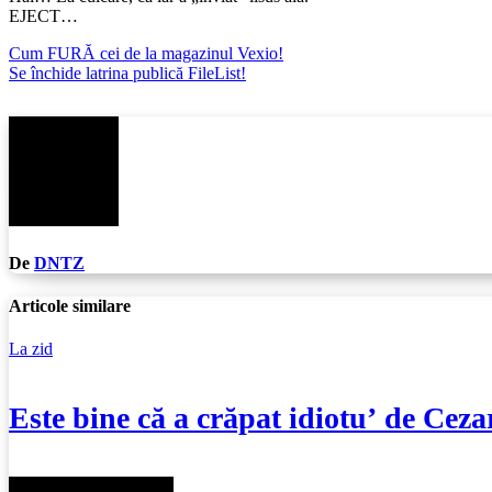
EJECT…
Navigare
Cum FURĂ cei de la magazinul Vexio!
Se închide latrina publică FileList!
în
articole
De
DNTZ
Articole similare
La zid
Este bine că a crăpat idiotu’ de Cez