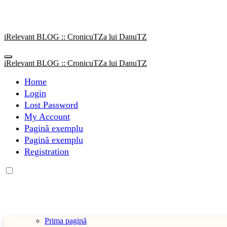
Sari
la
conținut
iRelevant BLOG :: CronicuTZa lui DanuTZ
iRelevant BLOG :: CronicuTZa lui DanuTZ
Home
Login
Lost Password
My Account
Pagină exemplu
Pagină exemplu
Registration
Prima pagină