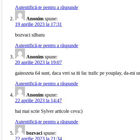
Autentifică-te pentru a răspunde
Anonim
spune:
19 aprilie 2023 la 17:31
bozvaci silbaru
Autentifică-te pentru a răspunde
Anonim
spune:
20 aprilie 2023 la 19:07
gainozeta 64 sunt, daca vrei sa iti fac trafic pe youplay, da-mi
Autentifică-te pentru a răspunde
Anonim
spune:
22 aprilie 2023 la 14:47
hai mai scrie Sylver articole ceva:)
Autentifică-te pentru a răspunde
bozvaci
spune:
22 aprilie 2023 la 21:34