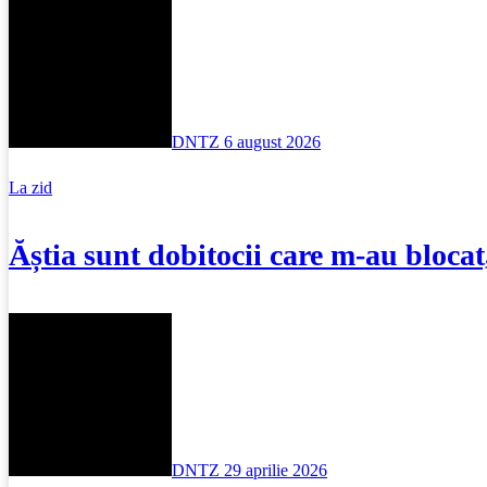
DNTZ
6 august 2026
La zid
Ăștia sunt dobitocii care m-au bloca
DNTZ
29 aprilie 2026