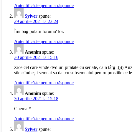
Autentifică-te pentru a răspunde
Sylver
spune:
29 aprilie 2021 la 23:24
Îmi bag pula-n forumu' lor.
Autentifică-te pentru a răspunde
Anonim
spune:
30 aprilie 2021 la 15:16
Zice cel care vinde dvd uri piratate cu seriale, ca n târg :)))) Auz
știe când ești semnat sa dai cu subsemnatul pentru prostiile ce le 
Autentifică-te pentru a răspunde
Anonim
spune:
30 aprilie 2021 la 15:18
Chemat*
Autentifică-te pentru a răspunde
Sylver
spune: