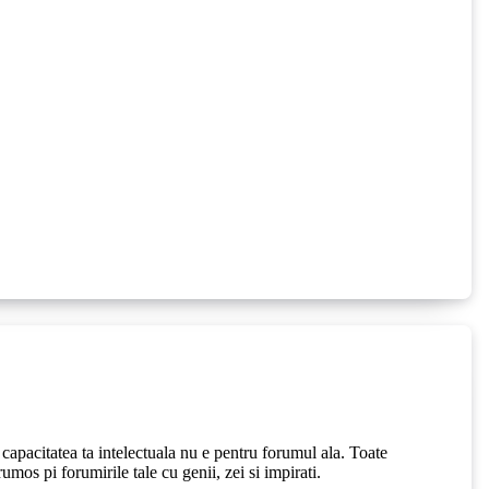
 capacitatea ta intelectuala nu e pentru forumul ala. Toate
umos pi forumirile tale cu genii, zei si impirati.