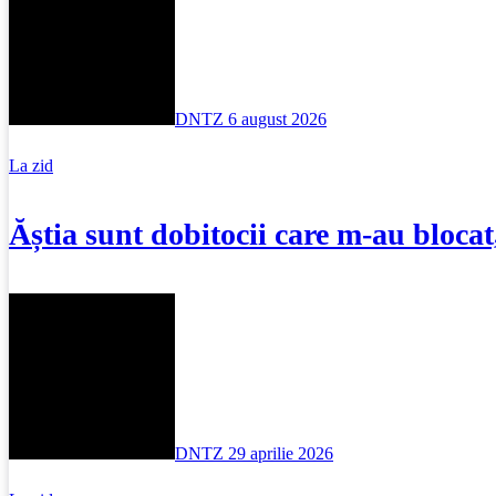
DNTZ
6 august 2026
La zid
Ăștia sunt dobitocii care m-au bloca
DNTZ
29 aprilie 2026