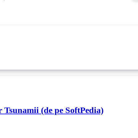
ar Tsunamii (de pe SoftPedia)