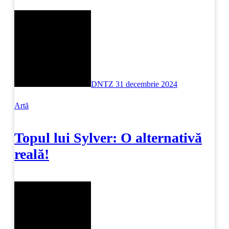
DNTZ
31 decembrie 2024
Artă
Topul lui Sylver: O alternativă
reală!