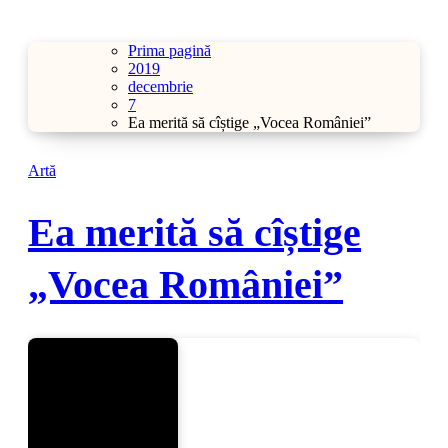
Prima pagină
2019
decembrie
7
Ea merită să cîștige „Vocea României”
Artă
Ea merită să cîștige
„Vocea României”