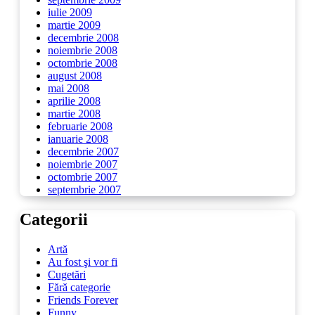
iulie 2009
martie 2009
decembrie 2008
noiembrie 2008
octombrie 2008
august 2008
mai 2008
aprilie 2008
martie 2008
februarie 2008
ianuarie 2008
decembrie 2007
noiembrie 2007
octombrie 2007
septembrie 2007
Categorii
Artă
Au fost şi vor fi
Cugetări
Fără categorie
Friends Forever
Funny