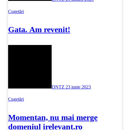
Cugetări
Gata. Am revenit!
DNTZ
23 iunie 2023
Cugetări
Momentan, nu mai merge
domeniul irelevant.ro