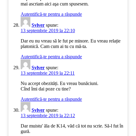
mai ascriam aici aşa cum spusesem.
Autentifică-te pentru a răspunde
Sylver
spune:
13 septembrie 2019 la 22:10
Dar eu nu vreau să le fut pe minore. Eu vreau relație
platonică. Cam cum ai tu cu mă-ta.
Autentifică-te pentru a răspunde
Sylver
spune:
13 septembrie 2019 la 22:11
Nu accept obezități. Eu vreau bunăciuni.
Cînd îmi dai poze cu tine?
Autentifică-te pentru a răspunde
Sylver
spune:
13 septembrie 2019 la 22:12
Dar muistu' ăla de K14, văd că tot nu scrie. Să-l fut în
gură.