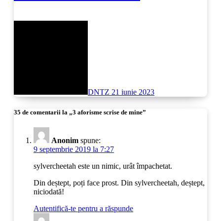
DNTZ
21 iunie 2023
35 de comentarii la „3 aforisme scrise de mine”
Anonim
spune:
9 septembrie 2019 la 7:27
sylvercheetah este un nimic, urât împachetat.
Din deștept, poți face prost. Din sylvercheetah, deștept,
niciodată!
Autentifică-te pentru a răspunde