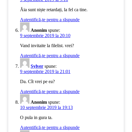
Ăia sunt niște retardați, la fel ca tine.
Autentifică-te pentru a răspunde
Anonim
spune:
9 septembrie 2019 la 20:10
Vand invitaite la filelist. vrei?
Autentifică-te pentru a răspunde
Sylver
spune:
9 septembrie 2019 la 21:01
Da. Cît vrei pe ea?
Autentifică-te pentru a răspunde
Anonim
spune:
10 septembrie 2019 la 19:13
O pula in gura ta.
Autentifică-te pentru a răspunde