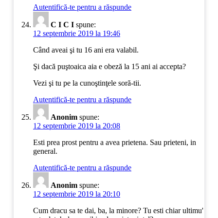
Autentifică-te pentru a răspunde
C I C I
spune:
12 septembrie 2019 la 19:46
Când aveai şi tu 16 ani era valabil.
Şi dacă puştoaica aia e obeză la 15 ani ai accepta?
Vezi şi tu pe la cunoştinţele soră-tii.
Autentifică-te pentru a răspunde
Anonim
spune:
12 septembrie 2019 la 20:08
Esti prea prost pentru a avea prietena. Sau prieteni, in
general.
Autentifică-te pentru a răspunde
Anonim
spune:
12 septembrie 2019 la 20:10
Cum dracu sa te dai, ba, la minore? Tu esti chiar ultimu'