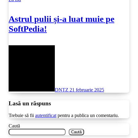
Astrul pulii și-a luat muie pe
SoftPedia!
DNTZ
21 februarie 2025
Lasă un răspuns
Trebuie să fii
autentificat
pentru a publica un comentariu.
Caută
Caută