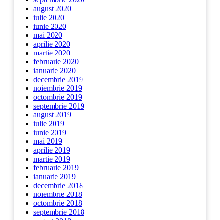
august 2020
iulie 2020
iunie 2020
mai 2020
aprilie 2020
martie 2020
februarie 2020
ianuarie 2020
decembrie 2019
noiembrie 2019
octombrie 2019
septembrie 2019
august 2019
iulie 2019
iunie 2019
mai 2019
aprilie 2019
martie 2019
februarie 2019
ianuarie 2019
decembrie 2018
noiembrie 2018
octombrie 2018
septembrie 2018