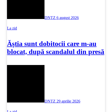
DNTZ
6 august 2026
La zid
Ăștia sunt dobitocii care m-au
blocat, după scandalul din presă
DNTZ
29 aprilie 2026
La zid