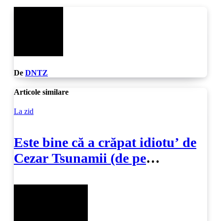
articole
De
DNTZ
Articole similare
La zid
Este bine că a crăpat idiotu’ de
Cezar Tsunamii (de pe
SoftPedia)