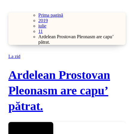
Prima pagină
2019
iulie
11
Ardelean Prostovan Pleonasm are capu’
pătrat.
La zid
Ardelean Prostovan
Pleonasm are capu’
pătrat.