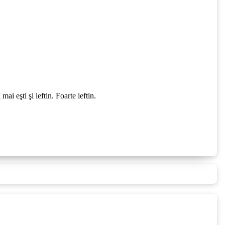
i eşti şi ieftin. Foarte ieftin.