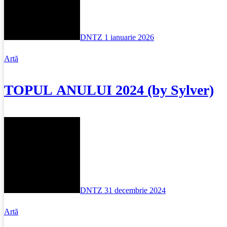
DNTZ
1 ianuarie 2026
Artă
TOPUL ANULUI 2024 (by Sylver)
DNTZ
31 decembrie 2024
Artă