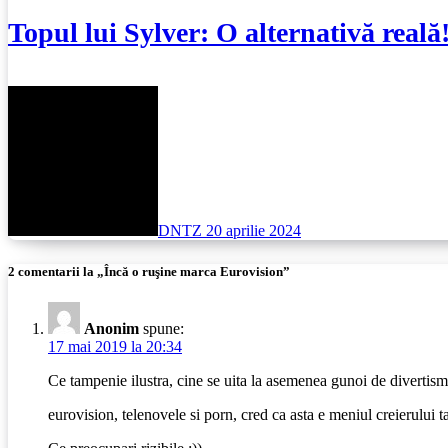
Topul lui Sylver: O alternativă reală
DNTZ
20 aprilie 2024
2 comentarii la „Încă o ruşine marca Eurovision”
Anonim
spune:
17 mai 2019 la 20:34
Ce tampenie ilustra, cine se uita la asemenea gunoi de divertis
eurovision, telenovele si porn, cred ca asta e meniul creierului t