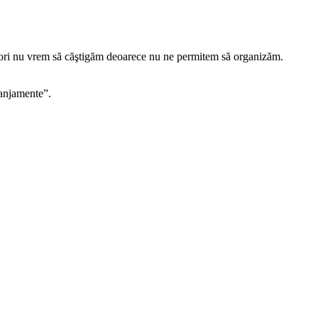
i, ori nu vrem să căştigăm deoarece nu ne permitem să organizăm.
ranjamente”.