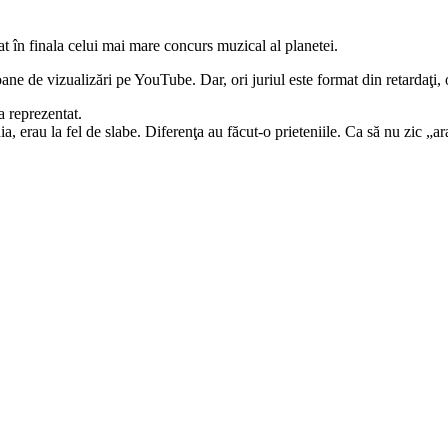
cat în finala celui mai mare concurs muzical al planetei.
ane de vizualizări pe YouTube. Dar, ori juriul este format din retardaţ
a reprezentat.
a, erau la fel de slabe. Diferenţa au făcut-o prieteniile. Ca să nu zic „a