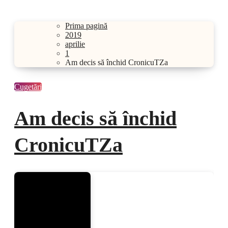
Prima pagină
2019
aprilie
1
Am decis să închid CronicuTZa
Cugetări
Am decis să închid
CronicuTZa