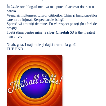
În 24 de ore, blog-ul meu va mai putea fi accesat doar cu o
parolă.
Vreau să mulţumesc tuturor cititorilor. Chiar şi handicapaţilor
care m-au înjurat. Respect acele baligi!
Sper să vă amintiţi de mine. Eu vă respect pe toţi (în afară de
proşti)!
Toată stima pentru mine!
Sylver Cheetah 53
is the greatest
man alive.
Noah, gata. Luaţi muie şi daţi-i drumu’ la gară!
THE END.