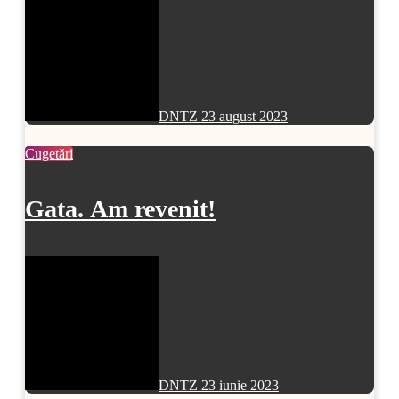
DNTZ
23 august 2023
Cugetări
Gata. Am revenit!
DNTZ
23 iunie 2023