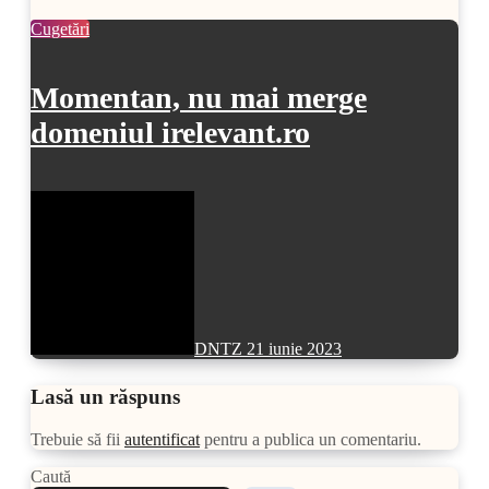
Cugetări
Momentan, nu mai merge
domeniul irelevant.ro
DNTZ
21 iunie 2023
Lasă un răspuns
Trebuie să fii
autentificat
pentru a publica un comentariu.
Caută