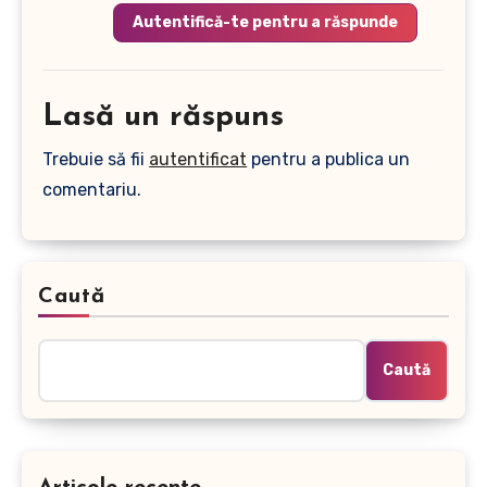
Autentifică-te pentru a răspunde
Lasă un răspuns
Trebuie să fii
autentificat
pentru a publica un
comentariu.
Caută
Caută