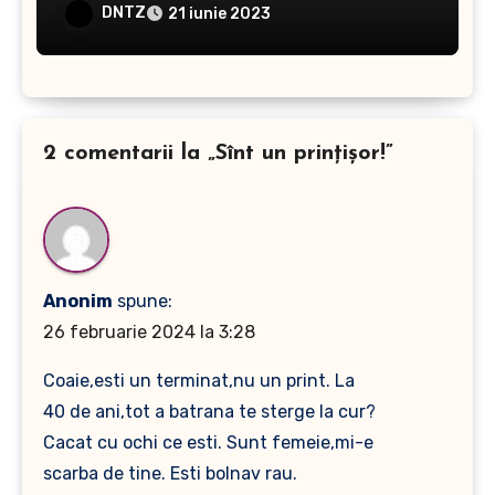
DNTZ
21 iunie 2023
2 comentarii la „Sînt un prinţişor!”
Anonim
spune:
26 februarie 2024 la 3:28
Coaie,esti un terminat,nu un print. La
40 de ani,tot a batrana te sterge la cur?
Cacat cu ochi ce esti. Sunt femeie,mi-e
scarba de tine. Esti bolnav rau.