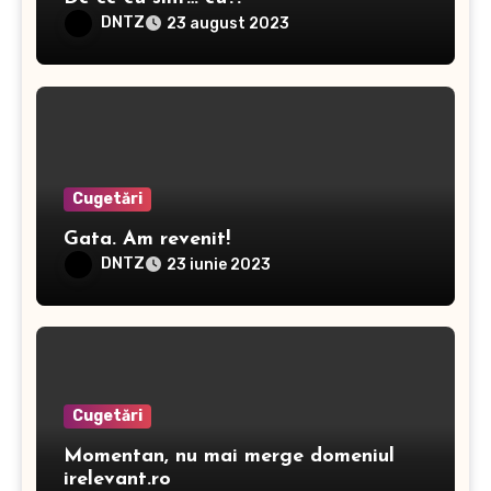
DNTZ
23 august 2023
Cugetări
Gata. Am revenit!
DNTZ
23 iunie 2023
Cugetări
Momentan, nu mai merge domeniul
irelevant.ro