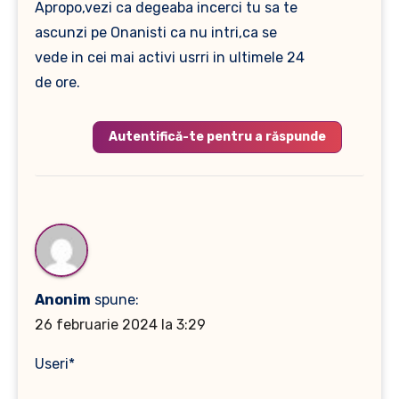
Apropo,vezi ca degeaba incerci tu sa te
ascunzi pe Onanisti ca nu intri,ca se
vede in cei mai activi usrri in ultimele 24
de ore.
Autentifică-te pentru a răspunde
Anonim
spune:
26 februarie 2024 la 3:29
Useri*