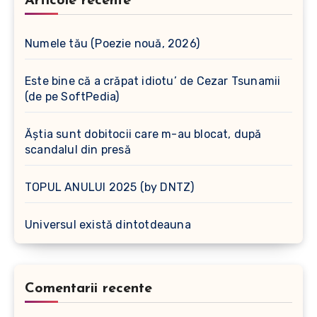
Articole recente
Numele tău (Poezie nouă, 2026)
Este bine că a crăpat idiotu’ de Cezar Tsunamii
(de pe SoftPedia)
Ăștia sunt dobitocii care m-au blocat, după
scandalul din presă
TOPUL ANULUI 2025 (by DNTZ)
Universul există dintotdeauna
Comentarii recente