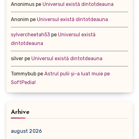
Anonimus
pe
Universul există dintotdeauna
Anonim
pe
Universul există dintotdeauna
sylvercheetah53
pe
Universul există
dintotdeauna
silver
pe
Universul există dintotdeauna
Tommybub
pe
Astrul pulii și-a luat muie pe
SoftPedia!
Arhive
august 2026