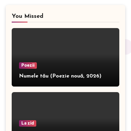
You Missed
Poezii
Numele tău (Poezie nouă, 2026)
La zid