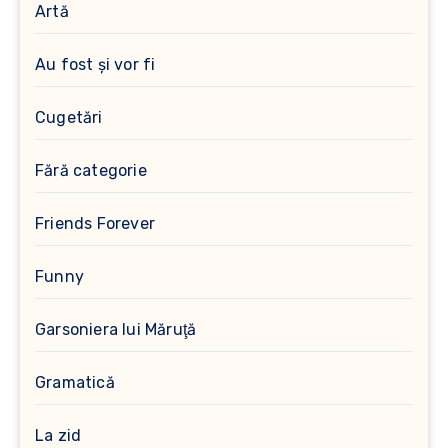
Artă
Au fost şi vor fi
Cugetări
Fără categorie
Friends Forever
Funny
Garsoniera lui Măruţă
Gramatică
La zid