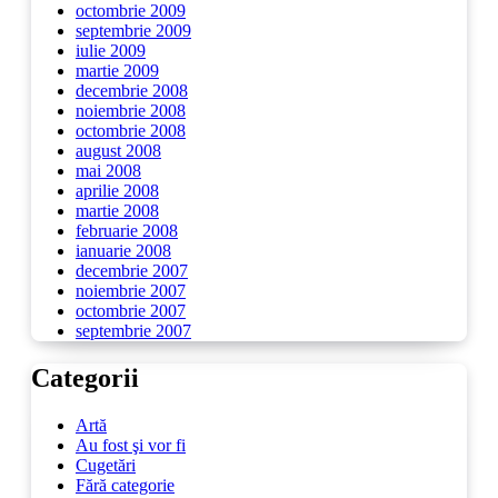
octombrie 2009
septembrie 2009
iulie 2009
martie 2009
decembrie 2008
noiembrie 2008
octombrie 2008
august 2008
mai 2008
aprilie 2008
martie 2008
februarie 2008
ianuarie 2008
decembrie 2007
noiembrie 2007
octombrie 2007
septembrie 2007
Categorii
Artă
Au fost şi vor fi
Cugetări
Fără categorie