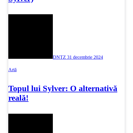
DNTZ
31 decembrie 2024
Artă
Topul lui Sylver: O alternativă
reală!