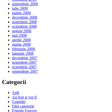
septembrie 2009
iulie 2009
martie 2009
decembrie 2008
noiembrie 2008
octombrie 2008
august 2008
mai 2008
aprilie 2008
martie 2008
februarie 2008
ianuarie 2008
decembrie 2007
noiembrie 2007
octombrie 2007
septembrie 2007
Categorii
Artă
Au fost şi vor fi
Cugetări
Fără categorie
Friends Forever