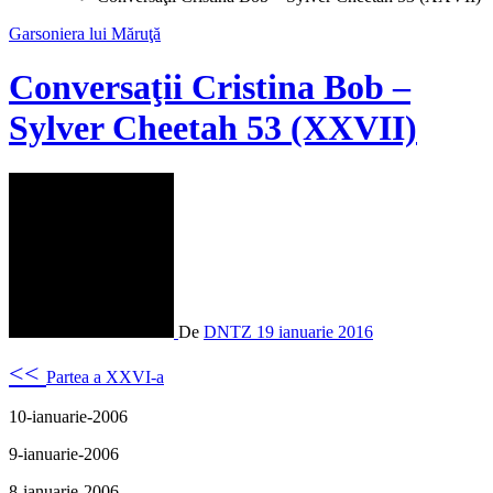
Garsoniera lui Măruţă
Conversaţii Cristina Bob –
Sylver Cheetah 53 (XXVII)
De
DNTZ
19 ianuarie 2016
<<
Partea a XXVI-a
10-ianuarie-2006
9-ianuarie-2006
8-ianuarie-2006