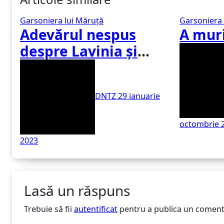
Garsoniera lui Măruţă
Garsoniera 
Adevărul nespus
A muri
despre Lavinia și
Skipy
DNTZ
29 ianuarie
octombrie 
2023
Lasă un răspuns
Trebuie să fii
autentificat
pentru a publica un coment