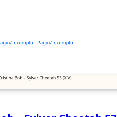
agină exemplu
Pagină exemplu
Cristina Bob – Sylver Cheetah 53 (XIV)