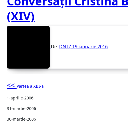
Conversaţii Cristina 
(XIV)
De
DNTZ
19 ianuarie 2016
<<
Partea a XIII-a
1-aprilie-2006
31-martie-2006
30-martie-2006