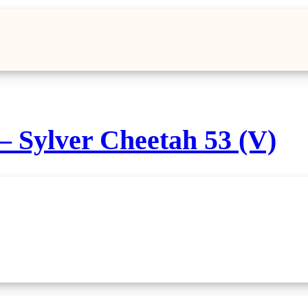
– Sylver Cheetah 53 (V)