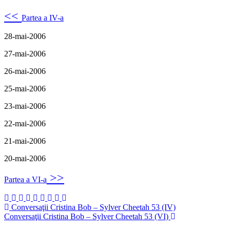
<<
Partea a IV-a
28-mai-2006
27-mai-2006
26-mai-2006
25-mai-2006
23-mai-2006
22-mai-2006
21-mai-2006
20-mai-2006
>>
Partea a VI-a
Navigare
Conversaţii Cristina Bob – Sylver Cheetah 53 (IV)
Conversaţii Cristina Bob – Sylver Cheetah 53 (VI)
în