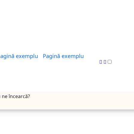
agină exemplu
Pagină exemplu
ne încearcă?