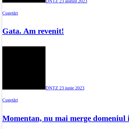
DNTZ
23 august 2023
Cugetări
Gata. Am revenit!
DNTZ
23 iunie 2023
Cugetări
Momentan, nu mai merge domeniul i