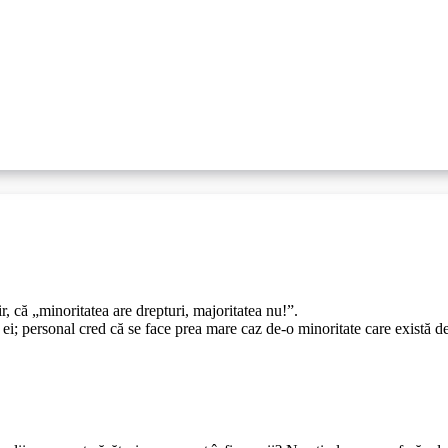
r, că „minoritatea are drepturi, majoritatea nu!”.
i; personal cred că se face prea mare caz de-o minoritate care există de