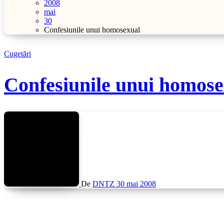
2008
mai
30
Confesiunile unui homosexual
Cugetări
Confesiunile unui homose
De
DNTZ
30 mai 2008