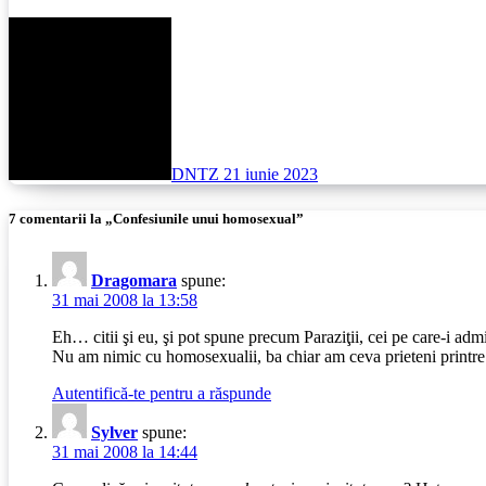
DNTZ
21 iunie 2023
7 comentarii la „Confesiunile unui homosexual”
Dragomara
spune:
31 mai 2008 la 13:58
Eh… citii şi eu, şi pot spune precum Paraziţii, cei pe care-i admi
Nu am nimic cu homosexualii, ba chiar am ceva prieteni printre e
Autentifică-te pentru a răspunde
Sylver
spune:
31 mai 2008 la 14:44