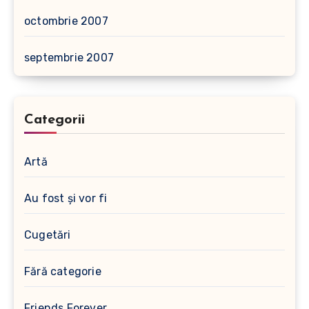
octombrie 2007
septembrie 2007
Categorii
Artă
Au fost şi vor fi
Cugetări
Fără categorie
Friends Forever