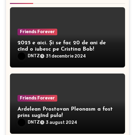
Friends Forever
2025 e aici. Și se fac 20 de ani de
cînd o iubesc pe Cristina Bob!
DNTZ
31 decembrie 2024
Friends Forever
Ardelean Prostovan Pleonasm a fost
prins sugînd pula!
DNTZ
3 august 2024