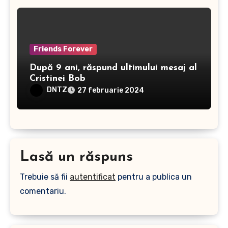
Friends Forever
După 9 ani, răspund ultimului mesaj al
Cristinei Bob
DNTZ
27 februarie 2024
Lasă un răspuns
Trebuie să fii
autentificat
pentru a publica un
comentariu.