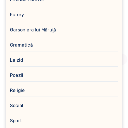
Funny
Garsoniera lui Măruţă
Gramatică
La zid
Poezii
Religie
Social
Sport