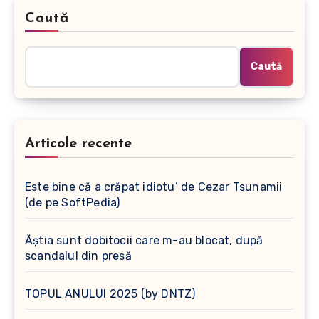
Caută
Caută
Articole recente
Este bine că a crăpat idiotu’ de Cezar Tsunamii
(de pe SoftPedia)
Ăștia sunt dobitocii care m-au blocat, după
scandalul din presă
TOPUL ANULUI 2025 (by DNTZ)