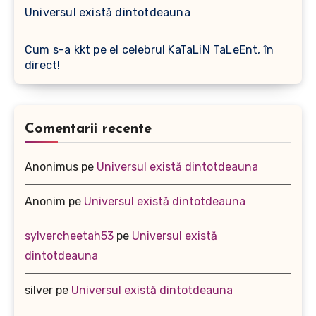
Universul există dintotdeauna
Cum s-a kkt pe el celebrul KaTaLiN TaLeEnt, în
direct!
Comentarii recente
Anonimus
pe
Universul există dintotdeauna
Anonim
pe
Universul există dintotdeauna
sylvercheetah53
pe
Universul există
dintotdeauna
silver
pe
Universul există dintotdeauna