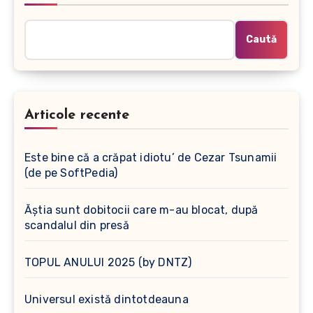
Caută
Articole recente
Este bine că a crăpat idiotu’ de Cezar Tsunamii
(de pe SoftPedia)
Ăștia sunt dobitocii care m-au blocat, după
scandalul din presă
TOPUL ANULUI 2025 (by DNTZ)
Universul există dintotdeauna