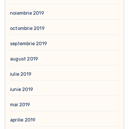
noiembrie 2019
octombrie 2019
septembrie 2019
august 2019
iulie 2019
iunie 2019
mai 2019
aprilie 2019