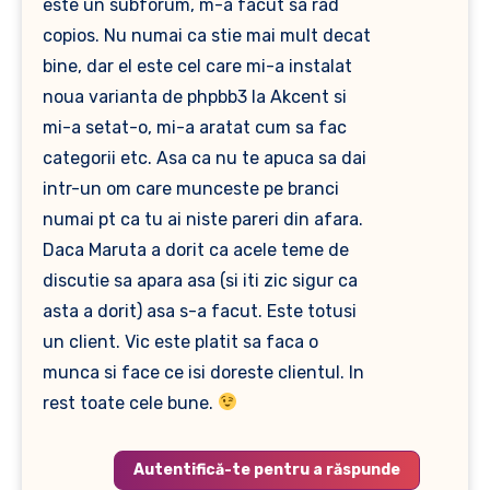
este un subforum, m-a facut sa rad
copios. Nu numai ca stie mai mult decat
bine, dar el este cel care mi-a instalat
noua varianta de phpbb3 la Akcent si
mi-a setat-o, mi-a aratat cum sa fac
categorii etc. Asa ca nu te apuca sa dai
intr-un om care munceste pe branci
numai pt ca tu ai niste pareri din afara.
Daca Maruta a dorit ca acele teme de
discutie sa apara asa (si iti zic sigur ca
asta a dorit) asa s-a facut. Este totusi
un client. Vic este platit sa faca o
munca si face ce isi doreste clientul. In
rest toate cele bune.
Autentifică-te pentru a răspunde