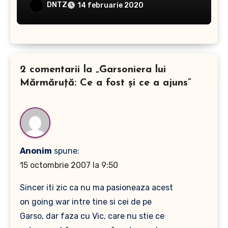
DNTZ
14 februarie 2020
2 comentarii la „Garsoniera lui
Mărmăruţă: Ce a fost şi ce a ajuns”
Anonim
spune:
15 octombrie 2007 la 9:50
Sincer iti zic ca nu ma pasioneaza acest
on going war intre tine si cei de pe
Garso, dar faza cu Vic, care nu stie ce