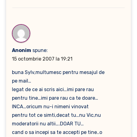
Anonim
spune:
15 octombrie 2007 la 19:21
buna Sylv,multumesc pentru mesajul de
pe mail…
legat de ce ai scris aici…imi pare rau
pentru tine…imi pare rau ca te doare…
INCA…oricum nu-i nimeni vinovat
pentru tot ce simti,decat tu…nu Vic,nu
moderatorii nu altii….DOAR TU…
cand o sa incepi sa te accepti pe tine..o