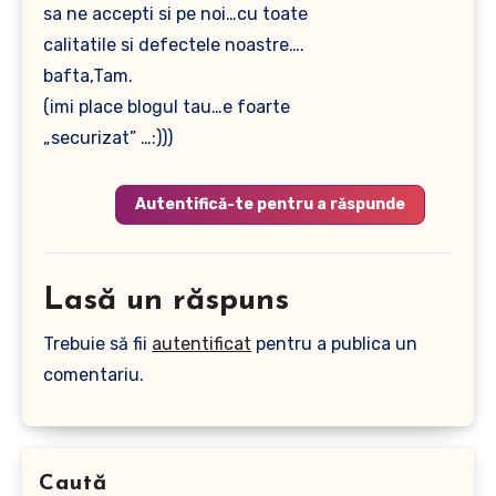
sa ne accepti si pe noi…cu toate
calitatile si defectele noastre….
bafta,Tam.
(imi place blogul tau…e foarte
„securizat” …:)))
Autentifică-te pentru a răspunde
Lasă un răspuns
Trebuie să fii
autentificat
pentru a publica un
comentariu.
Caută