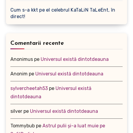
Cum s-a kkt pe el celebrul KaTaLiN TaLeEnt, în
direct!
Comentarii recente
Anonimus
pe
Universul există dintotdeauna
Anonim
pe
Universul există dintotdeauna
sylvercheetah53
pe
Universul există
dintotdeauna
silver
pe
Universul există dintotdeauna
Tommybub
pe
Astrul pulii și-a luat muie pe